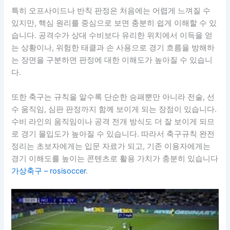
특히 오프사이드나 반칙 판정은 처음에는 어렵게 느껴질 수
있지만, 핵심 원리를 중심으로 보면 충분히 쉽게 이해할 수 있
습니다. 공격수가 상대 수비보다 유리한 위치에서 이득을 얻
는 상황이나, 위험한 태클과 손 사용으로 경기 흐름을 방해하
는 장면을 구분하면 판정에 대한 이해도가 높아질 수 있습니
다.
또한 축구는 규칙을 알수록 단순한 승패뿐만 아니라 전술, 선
수 움직임, 심판 판정까지 함께 보이게 되는 장점이 있습니다.
수비 라인의 움직임이나 공격 전개 방식도 더 잘 보이게 되므
로 경기 몰입도가 높아질 수 있습니다. 따라서 축구규칙 완전
정리는 초보자에게는 입문 자료가 되고, 기존 이용자에게는
경기 이해도를 높이는 콘텐츠로 활용 가치가 충분히 있습니다
가상축구 – rosisoccer
.