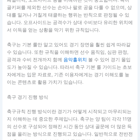
페널티킥, 오프사이드 등을 이해하는 것이 중요합니다. 특히
골키퍼를 제외한 선수는 손이나 팔로 공을 다룰 수 없으며, 상
대를 밀거나 거칠게 태클하는 행위는 반칙으로 판정될 수 있
습니다. 오프사이드는 공격수가 상대 수비보다 유리한 위치에
서 이득을 얻는 상황을 막기 위한 규칙입니다.
축구는 기본 룰만 알고 있어도 경기 장면을 훨씬 쉽게 따라갈
수 있습니다. 또한 규칙을 이해하면 선수 움직임, 심판 판정,
공격과 수비 전개까지 함께
음악홀위치
볼 수 있어 경기 몰입
도가 높아질 수 있습니다. 따라서 축구 기본 룰 가이드는 초보
자에게는 입문 자료로, 기존 이용자에게는 경기 이해도를 높
이는 콘텐츠로 활용 가치가 있습니다.
축구 경기 진행 방식
축구규칙 진행 방식이란 경기가 어떻게 시작되고 마무리되는
지 이해하는 데 중요한 주제입니다. 축구는 양 팀이 각각 11명
의 선수로 구성되어 정해진 시간 동안 상대 골문에 더 많은 득
점을 올리는 방식으로 진행되고 있습니다. 일반적으로 전반전